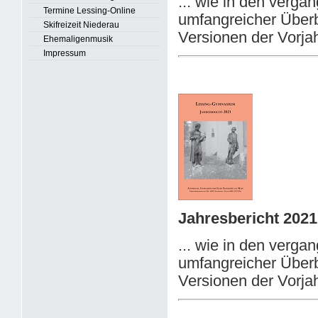
... wie in den verga
Termine Lessing-Online
umfangreicher Überb
Skifreizeit Niederau
Versionen der Vorjah
Ehemaligenmusik
Impressum
Jahresbericht 2021
... wie in den verga
umfangreicher Überb
Versionen der Vorjah