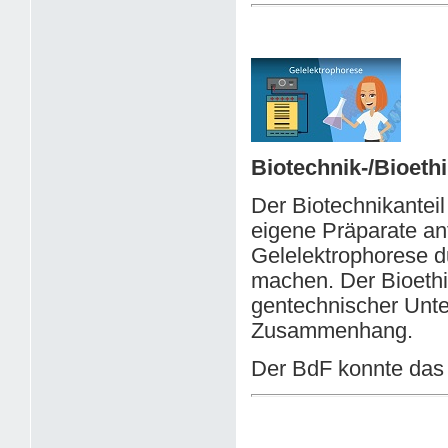
Biotechnik-/Bioethi
Der Biotechnikantei
eigene Präparate an
Gelelektrophorese d
machen. Der Bioethi
gentechnischer Unt
Zusammenhang.
Der BdF konnte das 